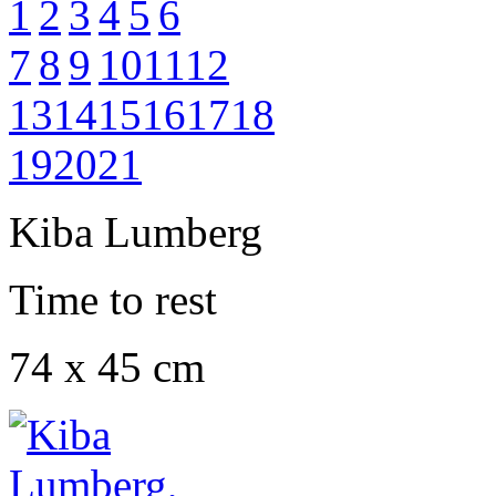
1
2
3
4
5
6
7
8
9
10
11
12
13
14
15
16
17
18
19
20
21
Kiba Lumberg
Time to rest
74 x 45 cm