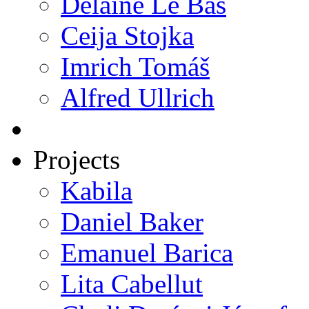
Delaine Le Bas
Ceija Stojka
Imrich Tomáš
Alfred Ullrich
Projects
Kabila
Daniel Baker
Emanuel Barica
Lita Cabellut