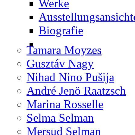
Werke
Ausstellungsansicht
Biografie
Tamara Moyzes
Gusztáv Nagy
Nihad Nino Pušija
André Jenö Raatzsch
Marina Rosselle
Selma Selman
Mersud Selman