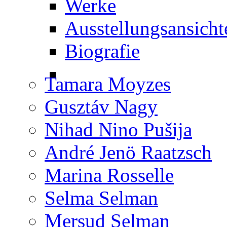
Werke
Ausstellungsansicht
Biografie
Tamara Moyzes
Gusztáv Nagy
Nihad Nino Pušija
André Jenö Raatzsch
Marina Rosselle
Selma Selman
Mersud Selman