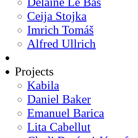
Delaine Le Bas
Ceija Stojka
Imrich Tomáš
Alfred Ullrich
Projects
Kabila
Daniel Baker
Emanuel Barica
Lita Cabellut