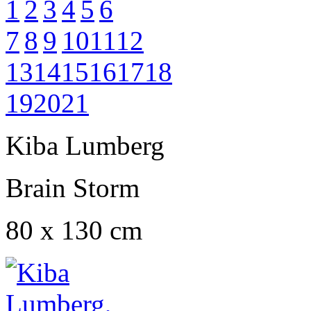
1
2
3
4
5
6
7
8
9
10
11
12
13
14
15
16
17
18
19
20
21
Kiba Lumberg
Brain Storm
80 x 130 cm