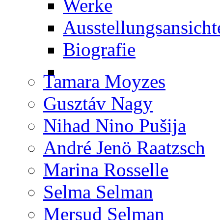
Werke
Ausstellungsansicht
Biografie
Tamara Moyzes
Gusztáv Nagy
Nihad Nino Pušija
André Jenö Raatzsch
Marina Rosselle
Selma Selman
Mersud Selman