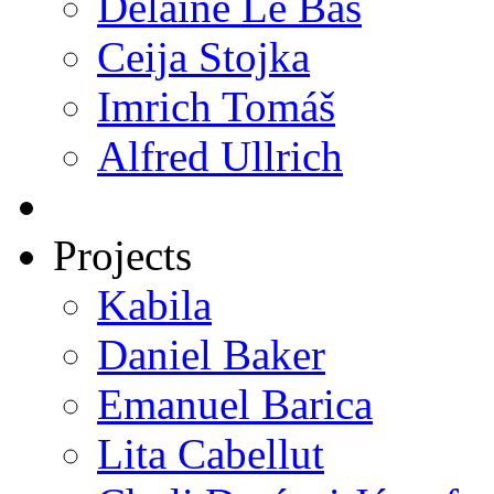
Delaine Le Bas
Ceija Stojka
Imrich Tomáš
Alfred Ullrich
Projects
Kabila
Daniel Baker
Emanuel Barica
Lita Cabellut