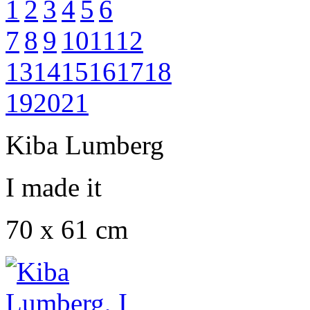
1
2
3
4
5
6
7
8
9
10
11
12
13
14
15
16
17
18
19
20
21
Kiba Lumberg
I made it
70 x 61 cm